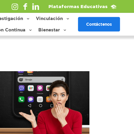
Plataformas Educativas
estigación
Vinculación
Contáctenos
ón Continua
Bienestar
Show all