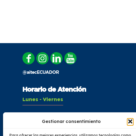
@aitecECUADOR
Horario de Atención
Lunes - Viernes
08:00 - 16:00
Gestionar consentimiento
Sábado
Para ofrecer las mejores experiencias, utilizamos tecnologías como