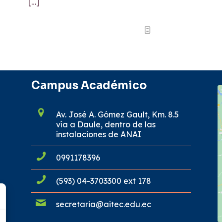
[…]
Read more
Campus Académico
Av. José A. Gómez Gault, Km. 8.5
vía a Daule, dentro de las
instalaciones de ANAI
0991178396
(593) 04-3703300 ext 178
secretaria@aitec.edu.ec