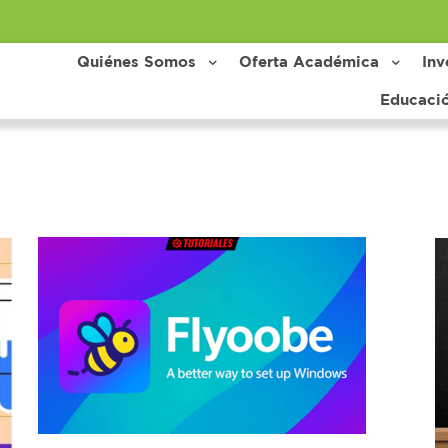
Quiénes Somos
Oferta Académica
Inv
Educaci
rs