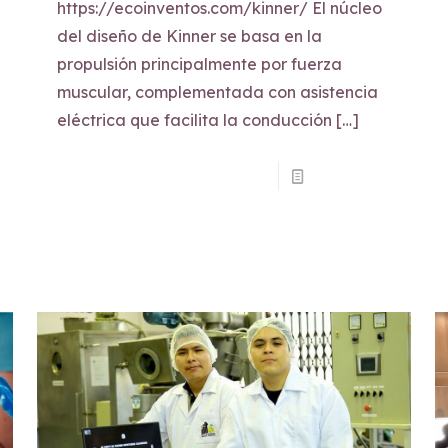
https://ecoinventos.com/kinner/ El núcleo
del diseño de Kinner se basa en la
propulsión principalmente por fuerza
muscular, complementada con asistencia
eléctrica que facilita la conducción
[…]
Read more