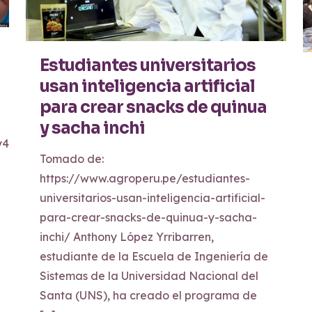
Estudiantes universitarios
usan inteligencia artificial
para crear snacks de quinua
y sacha inchi
vy4p0eo
Tomado de:
https://www.agroperu.pe/estudiantes-
universitarios-usan-inteligencia-artificial-
para-crear-snacks-de-quinua-y-sacha-
inchi/ Anthony López Yrribarren,
estudiante de la Escuela de Ingeniería de
Sistemas de la Universidad Nacional del
Santa (UNS), ha creado el programa de