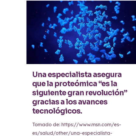
Una especialista asegura
que la proteómica “es la
siguiente gran revolución”
gracias a los avances
tecnológicos.
Tomado de: https://www.msn.com/es-
es/salud/other/una-especialista-