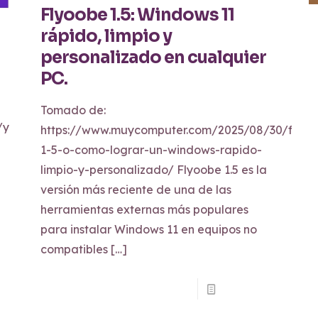
Flyoobe 1.5: Windows 11
rápido, limpio y
personalizado en cualquier
PC.
Tomado de:
/youtube-
https://www.muycomputer.com/2025/08/30/flyoo
1-5-o-como-lograr-un-windows-rapido-
limpio-y-personalizado/ Flyoobe 1.5 es la
versión más reciente de una de las
herramientas externas más populares
para instalar Windows 11 en equipos no
compatibles
[…]
Read more