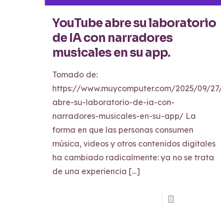
YouTube abre su laboratorio
de IA con narradores
musicales en su app.
Tomado de:
https://www.muycomputer.com/2025/09/27
abre-su-laboratorio-de-ia-con-
narradores-musicales-en-su-app/ La
forma en que las personas consumen
música, videos y otros contenidos digitales
ha cambiado radicalmente: ya no se trata
de una experiencia
[…]
Read more