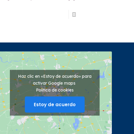
Read more
Haz clic en «Estoy de acuerdo» para
activar Google maps
Política de cookies
Estoy de acuerdo