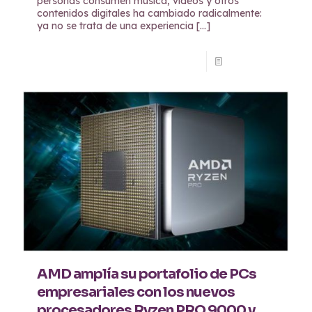
personas consumen música, videos y otros
contenidos digitales ha cambiado radicalmente:
ya no se trata de una experiencia
[…]
Read more
AMD amplía su portafolio de PCs
empresariales con los nuevos
procesadores Ryzen PRO 9000 y