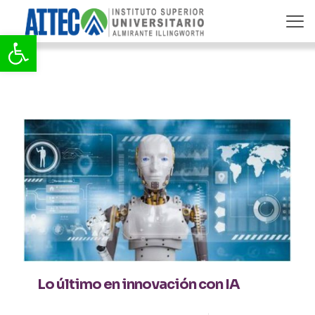
Abrir barra de herramientas
Categories
Tags
Authors
Show all
Lo último en innovación con IA