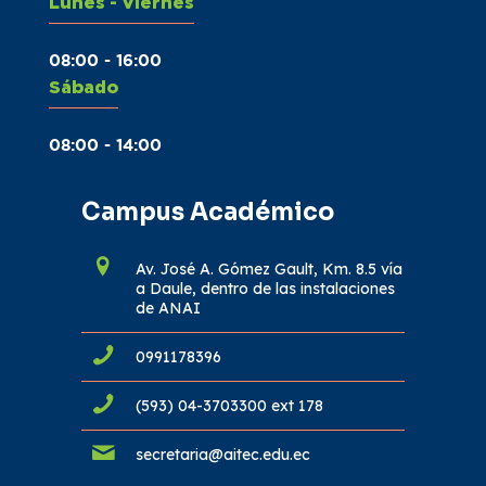
Lunes - Viernes
08:00 - 16:00
Sábado
08:00 - 14:00
Campus Académico
Av. José A. Gómez Gault, Km. 8.5 vía
a Daule, dentro de las instalaciones
de ANAI
0991178396
(593) 04-3703300 ext 178
secretaria@aitec.edu.ec