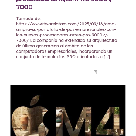
7000
Tomado de:
https://www.itwarelatam.com/2025/09/16/amd-
amplia-su-portafolio-de-pcs-empresariales-con-
los-nuevos-procesadores-ryzen-pro-9000-y-
7000/ La compañía ha extendido su arquitectura
de última generación al ámbito de las
computadoras empresariales, incorporando un
conjunto de tecnologías PRO orientadas a
[…]
Read more