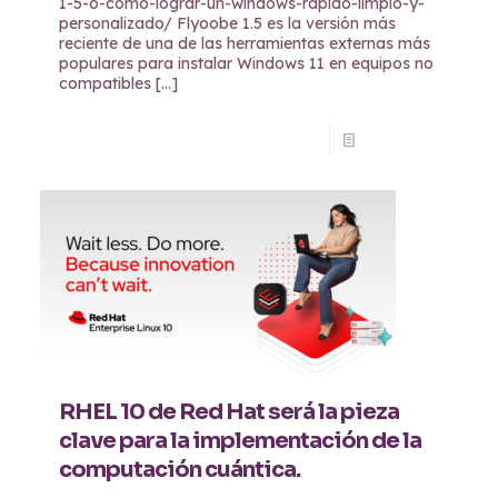
1-5-o-como-lograr-un-windows-rapido-limpio-y-
personalizado/ Flyoobe 1.5 es la versión más
reciente de una de las herramientas externas más
populares para instalar Windows 11 en equipos no
compatibles
[…]
Read more
RHEL 10 de Red Hat será la pieza
clave para la implementación de la
computación cuántica.