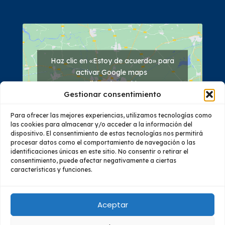
Haz clic en «Estoy de acuerdo» para
activar Google maps
Política de cookies
Gestionar consentimiento
Estoy de acuerdo
Para ofrecer las mejores experiencias, utilizamos tecnologías como
las cookies para almacenar y/o acceder a la información del
dispositivo. El consentimiento de estas tecnologías nos permitirá
procesar datos como el comportamiento de navegación o las
identificaciones únicas en este sitio. No consentir o retirar el
consentimiento, puede afectar negativamente a ciertas
características y funciones.
Quiénes Somos
Oferta Académica
Investigación
Vinculación
Educación Continua
Bienestar
Aceptar