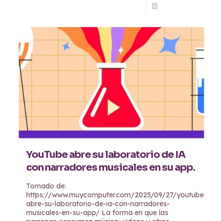
Read more
YouTube abre su laboratorio de IA
con narradores musicales en su app.
Tomado de:
https://www.muycomputer.com/2025/09/27/youtube-
abre-su-laboratorio-de-ia-con-narradores-
musicales-en-su-app/ La forma en que las