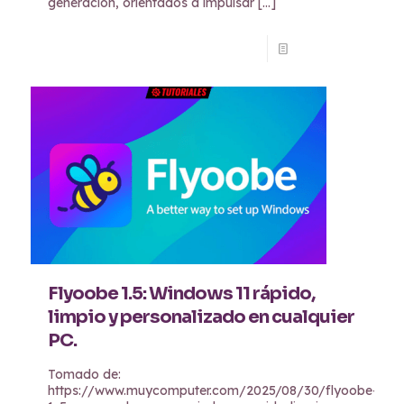
generación, orientados a impulsar
[…]
Read more
Flyoobe 1.5: Windows 11 rápido,
limpio y personalizado en cualquier
PC.
Tomado de:
https://www.muycomputer.com/2025/08/30/flyoobe-