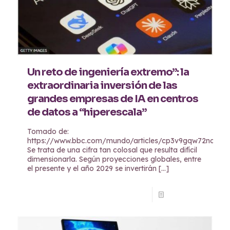
Un reto de ingeniería extremo”: la
extraordinaria inversión de las
grandes empresas de IA en centros
de datos a “hiperescala”
Tomado de:
https://www.bbc.com/mundo/articles/cp3v9gqw72no
Se trata de una cifra tan colosal que resulta difícil
dimensionarla. Según proyecciones globales, entre
el presente y el año 2029 se invertirán
[…]
Read more