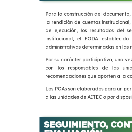
Para la construcción del documento, s
la rendición de cuentas instituciona
de ejecución, los resultados del 
institucional, el FODA establecido
administrativas determinadas en las 
Por su carácter participativo, una v
con los responsables de las uni
recomendaciones que aporten a la c
Los POAs son elaborados para un peri
a las unidades de AITEC o por disposi
SEGUIMIENTO, CON