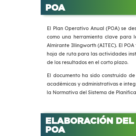
POA
El Plan Operativo Anual (POA) se des
como una herramienta clave para la e
Almirante Illingworth (AITEC). El POA
hoja de ruta para las actividades ins
de los resultados en el corto plazo.
El documento ha sido construido de 
académicas y administrativas e integ
la Normativa del Sistema de Planific
ELABORACIÓN DEL
POA