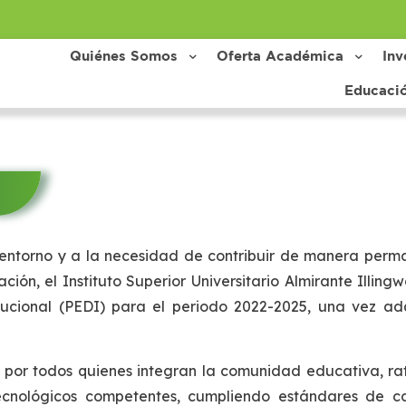
Quiénes Somos
Oferta Académica
Inv
Educaci
entorno y a la necesidad de contribuir de manera perma
ión, el Instituto Superior Universitario Almirante Illingw
itucional (PEDI) para el periodo 2022-2025, una vez ad
a por todos quienes integran la comunidad educativa, ra
tecnológicos competentes, cumpliendo estándares de ca