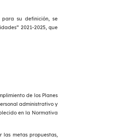
para su definición, se
nidades” 2021-2025, que
mplimiento de los Planes
ersonal administrativo y
blecido en la Normativa
r las metas propuestas,