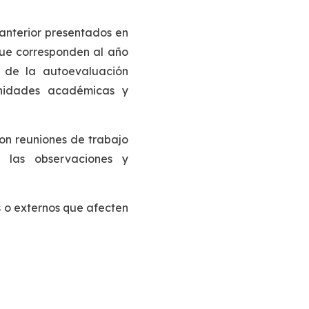
 anterior presentados en
 que corresponden al año
s de la autoevaluación
 unidades académicas y
ron reuniones de trabajo
r las observaciones y
 o externos que afecten