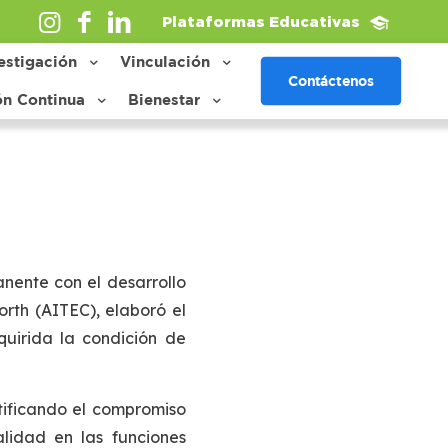
Plataformas Educativas
estigación
Vinculación
Contáctenos
ón Continua
Bienestar
nente con el desarrollo
orth (AITEC), elaboró el
quirida la condición de
tificando el compromiso
lidad en las funciones