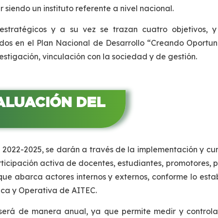
r siendo un instituto referente a nivel nacional.
stratégicos y a su vez se trazan cuatro objetivos, y 
ados en el Plan Nacional de Desarrollo “Creando Oportu
estigación, vinculación con la sociedad y de gestión.
ALUACIÓN DEL
 2022-2025, se darán a través de la implementación y cu
ticipación activa de docentes, estudiantes, promotores, p
ue abarca actores internos y externos, conforme lo esta
gica y Operativa de AITEC.
será de manera anual, ya que permite medir y controla