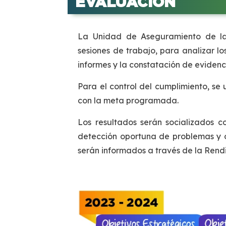
EVALUACIÓN
La Unidad de Aseguramiento de la 
sesiones de trabajo, para analizar lo
informes y la constatación de evide
Para el control del cumplimiento, se
con la meta programada.
Los resultados serán socializados c
detección oportuna de problemas y o
serán informados a través de la Rend