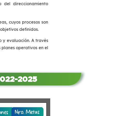
o del direccionamiento
reas, cuyos procesos son
s objetivos definidos.
 y evaluación. A través
 planes operativos en el
2022-2025