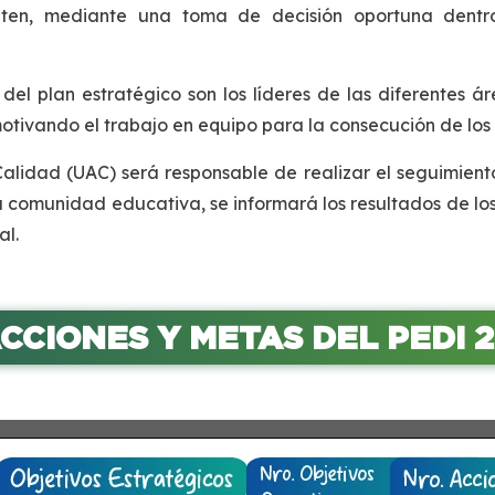
riten, mediante una toma de decisión oportuna dentr
del plan estratégico son los líderes de las diferentes á
motivando el trabajo en equipo para la consecución de lo
lidad (UAC) será responsable de realizar el seguimiento
 comunidad educativa, se informará los resultados de los
al.
ACCIONES Y METAS DEL PEDI 