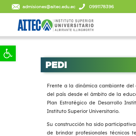
admisiones@aitec.edu.ec
0991178396
Abrir barra de herramientas
PEDI
Frente a la dinámica cambiante del 
del país desde el ámbito de la educac
Plan Estratégico de Desarrollo Inst
Instituto Superior Universitario.
Su construcción ha sido participativ
de brindar profesionales técnicos 