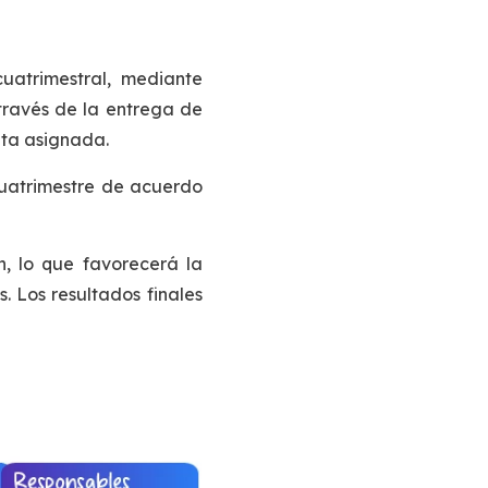
uatrimestral, mediante
 través de la entrega de
eta asignada.
cuatrimestre de acuerdo
n, lo que favorecerá la
 Los resultados finales