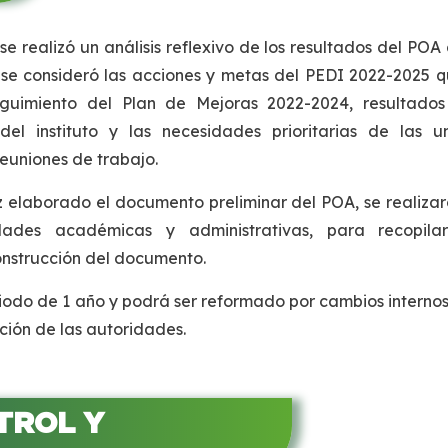
e realizó un análisis reflexivo de los resultados del POA
l, se consideró las acciones y metas del PEDI 2022-2025
seguimiento del Plan de Mejoras 2022-2024, resultado
 del instituto y las necesidades prioritarias de las
reuniones de trabajo.
ez elaborado el documento preliminar del POA, se realiza
dades académicas y administrativas, para recopila
onstrucción del documento.
odo de 1 año y podrá ser reformado por cambios internos
ción de las autoridades.
TROL Y