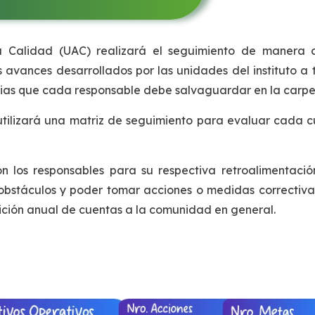
Calidad (UAC) realizará el seguimiento de manera c
s avances desarrollados por las unidades del instituto a
ncias que cada responsable debe salvaguardar en la carp
 utilizará una matriz de seguimiento para evaluar cada 
on los responsables para su respectiva retroalimentació
bstáculos y poder tomar acciones o medidas correctivas.
ición anual de cuentas a la comunidad en general.