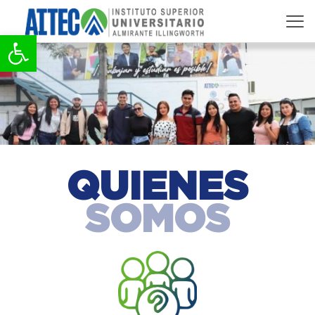
Abrir barra de herramientas
QUIENES
SOMOS