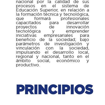
nacional por la calidad de sus
procesos en el sistema de
Educación Superior, en relación a
la formación técnica y tecnológica,
que formará profesionales
capacitados para desarrollar
proyectos de innovación
tecnológica y emprender
iniciativas empresariales para
beneficio de la sociedad; bajo
parámetros de investigación y
vinculación con la sociedad,
impulsando el desarrollo local,
regional y nacional, tanto en el
ámbito social, económico y
productivo.
PRINCIPIOS