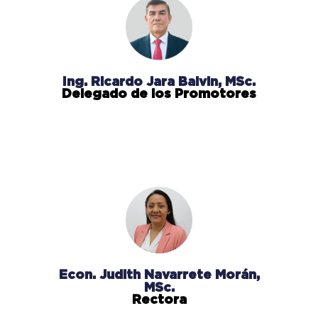
Ing. Ricardo Jara Balvin, MSc.
Delegado de los Promotores
Econ. Judith Navarrete Morán,
MSc.
Rectora