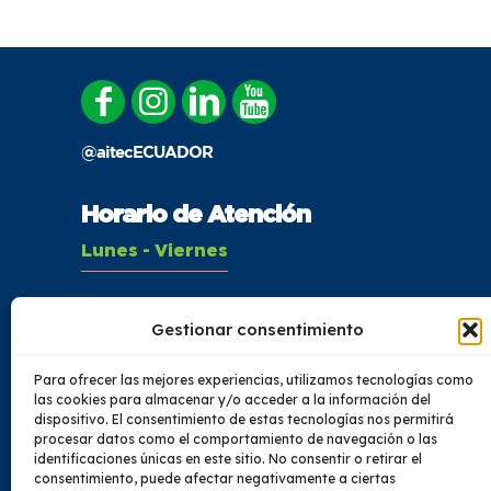
@aitecECUADOR
Horario de Atención
Lunes - Viernes
08:00 - 16:00
Gestionar consentimiento
Sábado
Para ofrecer las mejores experiencias, utilizamos tecnologías como
08:00 - 14:00
las cookies para almacenar y/o acceder a la información del
dispositivo. El consentimiento de estas tecnologías nos permitirá
procesar datos como el comportamiento de navegación o las
identificaciones únicas en este sitio. No consentir o retirar el
consentimiento, puede afectar negativamente a ciertas