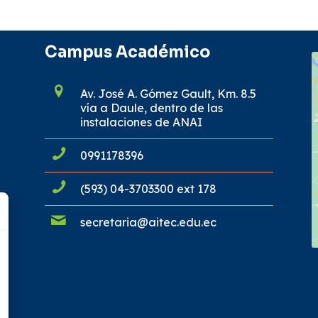
Campus Académico
Av. José A. Gómez Gault, Km. 8.5
vía a Daule, dentro de las
instalaciones de ANAI
0991178396
(593) 04-3703300 ext 178
secretaria@aitec.edu.ec