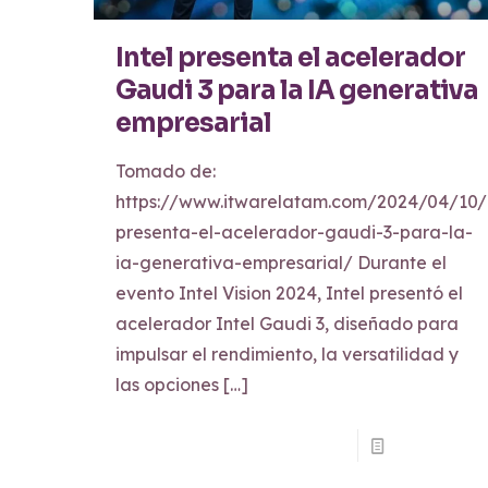
Intel presenta el acelerador
Gaudi 3 para la IA generativa
empresarial
Tomado de:
https://www.itwarelatam.com/2024/04/10/i
presenta-el-acelerador-gaudi-3-para-la-
ia-generativa-empresarial/ Durante el
evento Intel Vision 2024, Intel presentó el
acelerador Intel Gaudi 3, diseñado para
impulsar el rendimiento, la versatilidad y
las opciones
[…]
Read more