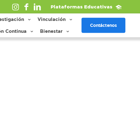
Plataformas Educativas
estigación
Vinculación
Contáctenos
ón Continua
Bienestar
Show all