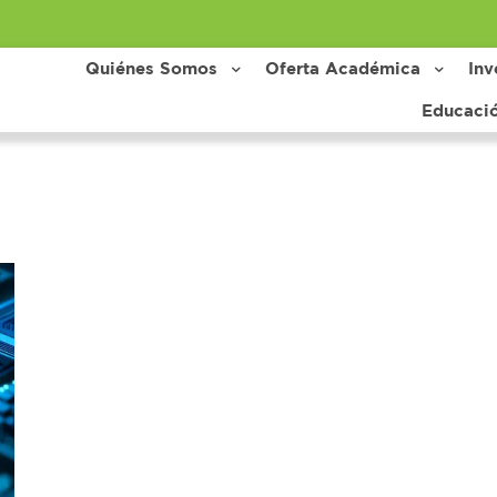
Quiénes Somos
Oferta Académica
Inv
Educaci
rs