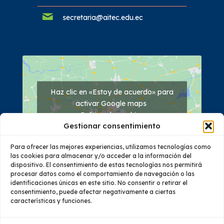
secretaria@aitec.edu.ec
Haz clic en «Estoy de acuerdo» para
activar Google maps
Política de cookies
Gestionar consentimiento
Estoy de acuerdo
Para ofrecer las mejores experiencias, utilizamos tecnologías como
las cookies para almacenar y/o acceder a la información del
dispositivo. El consentimiento de estas tecnologías nos permitirá
procesar datos como el comportamiento de navegación o las
identificaciones únicas en este sitio. No consentir o retirar el
consentimiento, puede afectar negativamente a ciertas
características y funciones.
Quiénes Somos
Oferta Académica
Investigación
Vinculación