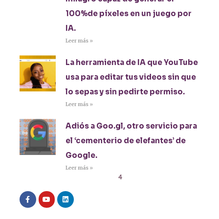
100%de píxeles en un juego por
IA.
Leer más »
La herramienta de IA que YouTube
usa para editar tus videos sin que
lo sepas y sin pedirte permiso.
Leer más »
Adiós a Goo.gl, otro servicio para
el ‘cementerio de elefantes’ de
Google.
Leer más »
1
2
3
4
5