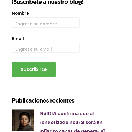
¡Suscríbete a nuestro blog!
Nombre
Email
Publicaciones recientes
NVIDIA confirma que el
renderizado neural será un
milagro capaz de generar el