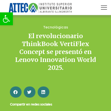
Abrir barra de herramientas
Tecnológicas
El revolucionario
ThinkBook VertiFlex
Concept se presentó en
Lenovo Innovation World
2025.
Compartir en redes sociales