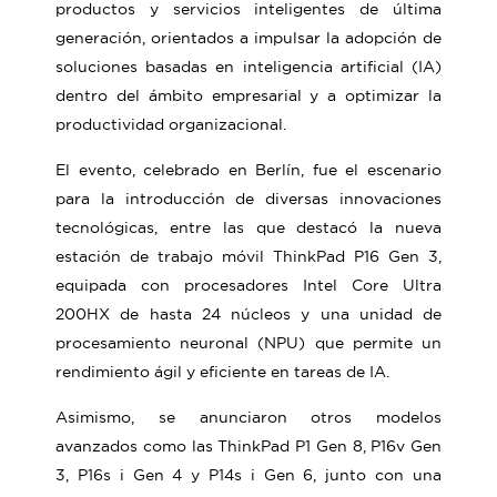
productos y servicios inteligentes de última
generación, orientados a impulsar la adopción de
soluciones basadas en inteligencia artificial (IA)
dentro del ámbito empresarial y a optimizar la
productividad organizacional.
El evento, celebrado en Berlín, fue el escenario
para la introducción de diversas innovaciones
tecnológicas, entre las que destacó la nueva
estación de trabajo móvil ThinkPad P16 Gen 3,
equipada con procesadores Intel Core Ultra
200HX de hasta 24 núcleos y una unidad de
procesamiento neuronal (NPU) que permite un
rendimiento ágil y eficiente en tareas de IA.
Asimismo, se anunciaron otros modelos
avanzados como las ThinkPad P1 Gen 8, P16v Gen
3, P16s i Gen 4 y P14s i Gen 6, junto con una