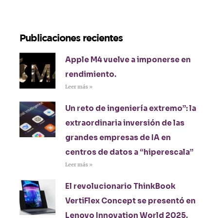
Publicaciones recientes
Apple M4 vuelve a imponerse en
rendimiento.
Leer más »
Un reto de ingeniería extremo”: la
extraordinaria inversión de las
grandes empresas de IA en
centros de datos a “hiperescala”
Leer más »
El revolucionario ThinkBook
VertiFlex Concept se presentó en
Lenovo Innovation World 2025.