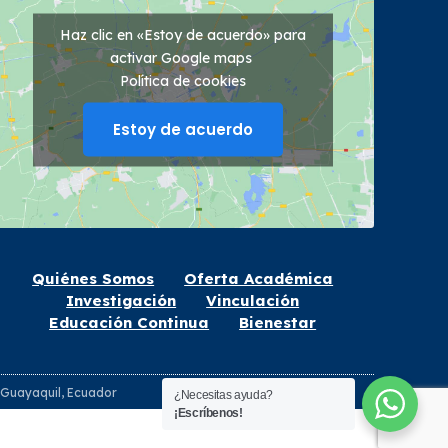
Haz clic en «Estoy de acuerdo» para
activar Google maps
Política de cookies
Estoy de acuerdo
Quiénes Somos
Oferta Académica
Investigación
Vinculación
Educación Continua
Bienestar
- Guayaquil, Ecuador
¿Necesitas ayuda?
¡Escríbenos!