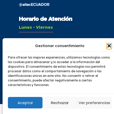
@aitecECUADOR
Horario de Atención
Lunes - Viernes
08:00 - 16:00
Gestionar consentimiento
Sábado
Para ofrecer las mejores experiencias, utilizamos tecnologías como
08:00 - 14:00
las cookies para almacenar y/o acceder a la información del
dispositivo. El consentimiento de estas tecnologías nos permitirá
procesar datos como el comportamiento de navegación o las
identificaciones únicas en este sitio. No consentir o retirar el
consentimiento, puede afectar negativamente a ciertas
características y funciones.
© 2023 Todos los de
Aceptar
Rechazar
Ver preferencias