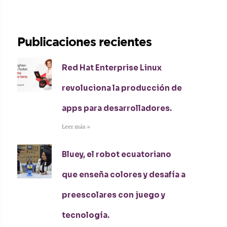
Publicaciones recientes
Red Hat Enterprise Linux
revoluciona la producción de
apps para desarrolladores.
Leer más »
Bluey, el robot ecuatoriano
que enseña colores y desafía a
preescolares con juego y
tecnología.