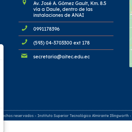
Av. José A. Gómez Gault, Km. 8.5
vía a Daule, dentro de las
instalaciones de ANAI
0991178396
(593) 04-3703300 ext 178
secretaria@aitec.edu.ec
rechos reservados – Instituto Superior Tecnológico Almirante Illingworth 