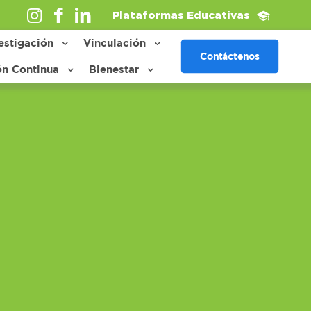
Plataformas Educativas
estigación
Vinculación
Contáctenos
ón Continua
Bienestar