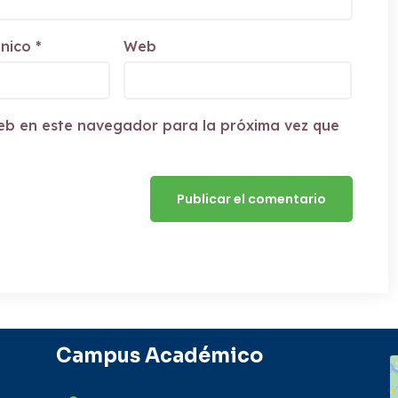
ónico
*
Web
eb en este navegador para la próxima vez que
Campus Académico