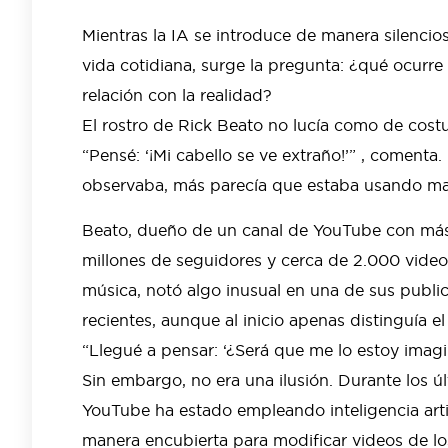
Mientras la IA se introduce de manera silencio
vida cotidiana, surge la pregunta: ¿qué ocurre
relación con la realidad?
El rostro de Rick Beato no lucía como de cost
“Pensé: ‘¡Mi cabello se ve extraño!’” , comenta
observaba, más parecía que estaba usando maq
Beato, dueño de un canal de YouTube con más
millones de seguidores y cerca de 2.000 video
música, notó algo inusual en una de sus publi
recientes, aunque al inicio apenas distinguía e
“Llegué a pensar: ‘¿Será que me lo estoy ima
Sin embargo, no era una ilusión. Durante los ú
YouTube ha estado empleando inteligencia artif
manera encubierta para modificar videos de lo