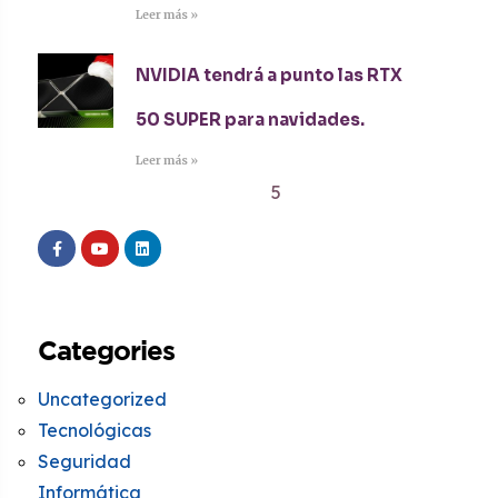
Leer más »
NVIDIA tendrá a punto las RTX
50 SUPER para navidades.
Leer más »
1
2
3
4
5
Categories
Uncategorized
Tecnológicas
Seguridad
Informática