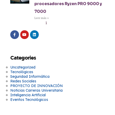
procesadores Ryzen PRO 9000 y
7000
Leer más »
1
2
3
4
5
Categories
Uncategorized
Tecnológicas
Seguridad Informática
Redes Sociales
PROYECTO DE INNOVACIÓN
Noticias Carreras Universitaria
Inteligencia Artificial
Eventos Tecnológicos