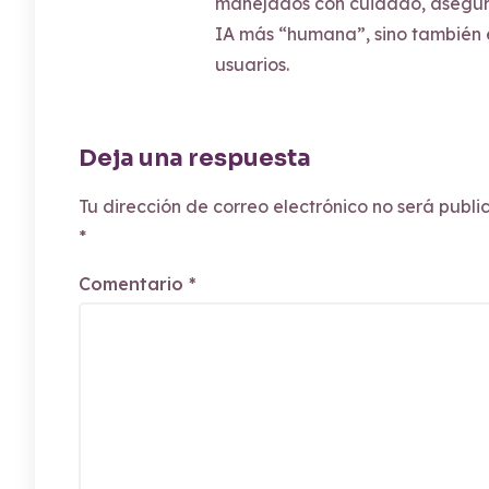
manejados con cuidado, asegura
IA más “humana”, sino también 
usuarios.
Deja una respuesta
Tu dirección de correo electrónico no será publi
*
Comentario
*