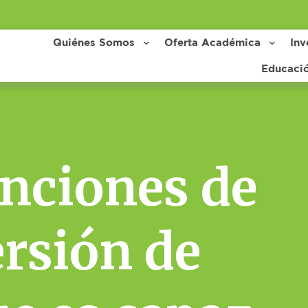
Quiénes Somos
Oferta Académica
Inv
Educaci
unciones de
ersión de