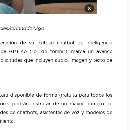
cles/c51nnddz72go
eración de su exitoso chatbot de inteligencia
lamada GPT-4o (“o” de “omni”), marca un avance
solicitudes que incluyen audio, imagen y texto de
ará disponible de forma gratuita para todos los
ptores podrán disfrutar de un mayor número de
dades de chatbots, asistentes de voz y modelos de
mienta.