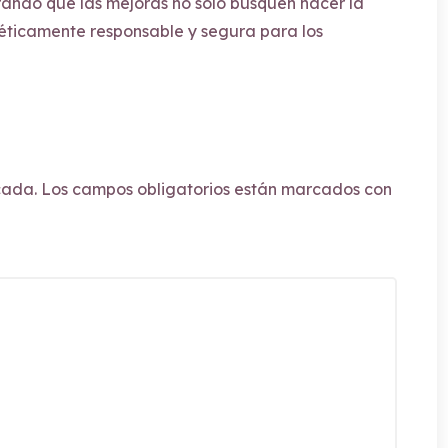
ndo que las mejoras no solo busquen hacer la
éticamente responsable y segura para los
cada.
Los campos obligatorios están marcados con