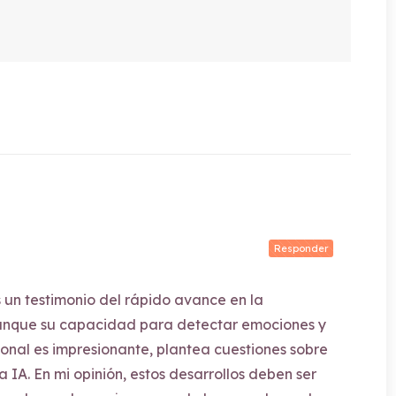
Responder
un testimonio del rápido avance en la
unque su capacidad para detectar emociones y
nal es impresionante, plantea cuestiones sobre
la IA. En mi opinión, estos desarrollos deben ser