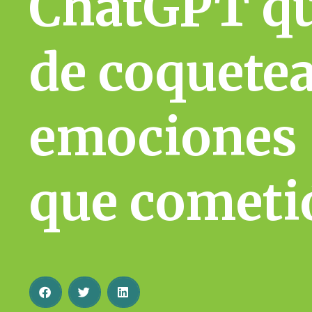
ChatGPT qu
de coquetea
emociones (
que cometi