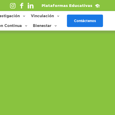
Plataformas Educativas
estigación
Vinculación
Contáctenos
ón Continua
Bienestar