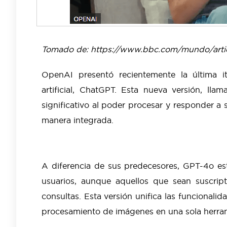
Tomado de: https://www.bbc.com/mundo/arti
OpenAI presentó recientemente la última it
artificial, ChatGPT. Esta nueva versión, l
significativo al poder procesar y responder a 
manera integrada.
A diferencia de sus predecesores, GPT-4o est
usuarios, aunque aquellos que sean suscri
consultas. Esta versión unifica las funcionali
procesamiento de imágenes en una sola herra