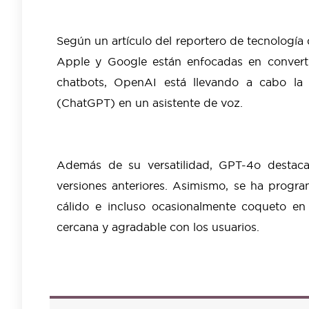
Según un artículo del reportero de tecnologí
Apple y Google están enfocadas en converti
chatbots, OpenAI está llevando a cabo la t
(ChatGPT) en un asistente de voz.
Además de su versatilidad, GPT-4o destac
versiones anteriores. Asimismo, se ha progr
cálido e incluso ocasionalmente coqueto en
cercana y agradable con los usuarios.