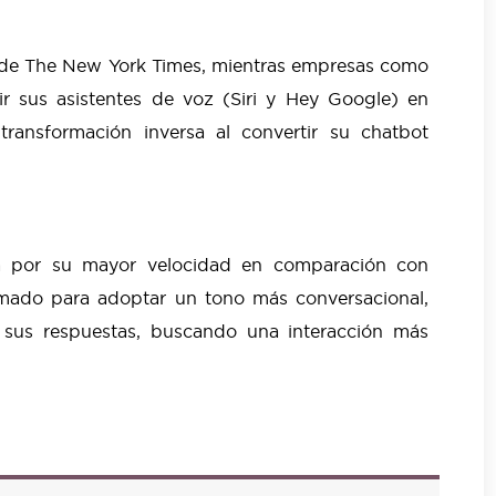
a de The New York Times, mientras empresas como
r sus asistentes de voz (Siri y Hey Google) en
ransformación inversa al convertir su chatbot
a por su mayor velocidad en comparación con
amado para adoptar un tono más conversacional,
 sus respuestas, buscando una interacción más