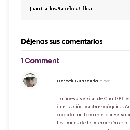
Juan Carlos Sanchez Ulloa
Déjenos sus comentarios
1 Comment
Dereck Guaranda
dice:
05/09/2024 a las 18:45
La nueva versión de ChatGPT es 
interacción hombre-máquina. A
adoptar un tono más conversacio
los límites de la interacción con 