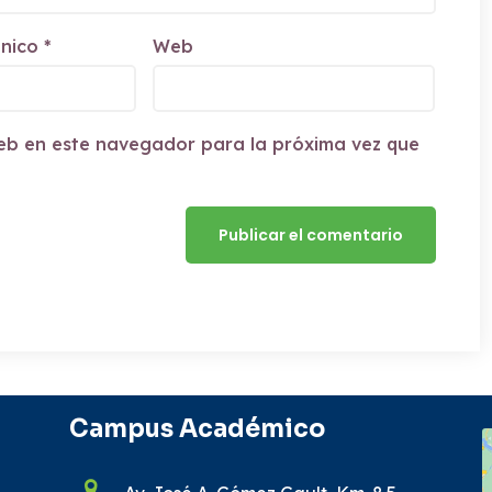
ónico
*
Web
eb en este navegador para la próxima vez que
Campus Académico