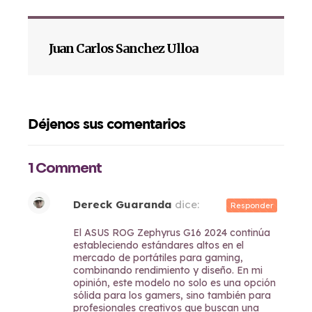
Juan Carlos Sanchez Ulloa
Déjenos sus comentarios
1 Comment
Dereck Guaranda
dice:
Responder
05/09/2024 a las 18:50
El ASUS ROG Zephyrus G16 2024 continúa
estableciendo estándares altos en el
mercado de portátiles para gaming,
combinando rendimiento y diseño. En mi
opinión, este modelo no solo es una opción
sólida para los gamers, sino también para
profesionales creativos que buscan una