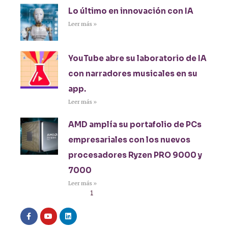
Lo último en innovación con IA
Leer más »
YouTube abre su laboratorio de IA
con narradores musicales en su
app.
Leer más »
AMD amplía su portafolio de PCs
empresariales con los nuevos
procesadores Ryzen PRO 9000 y
7000
Leer más »
1
2
3
4
5