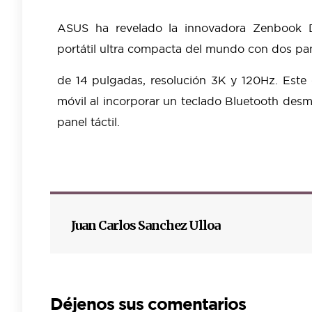
ASUS ha revelado la innovadora Zenboo
portátil ultra
compacta del mundo con dos pant
de 14 pulgadas, resolución 3K y 120Hz. Este 
móvil al
incorporar un teclado Bluetooth des
panel táctil.
Juan Carlos Sanchez Ulloa
Déjenos sus comentarios