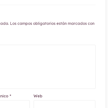
cada.
Los campos obligatorios están marcados con
ónico
*
Web