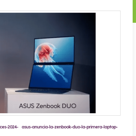
es-2024- asus-anuncia-la-zenbook-duo-la-primera-laptop-