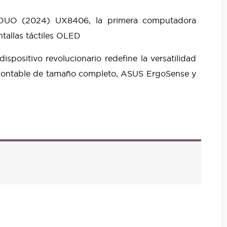
k DUO (2024)
UX8406, la primera computadora
allas táctiles OLED
dispositivo
revolucionario redefine la versatilidad
montable de
tamaño completo, ASUS ErgoSense y