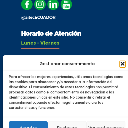
@aitecECUADOR
Horario de Atención
Lunes - Viernes
08:00 - 16:00
Gestionar consentimiento
Sábado
Para ofrecer las mejores experiencias, utilizamos tecnologías como
08:00 - 14:00
las cookies para almacenar y/o acceder a la información del
dispositivo. El consentimiento de estas tecnologías nos permitirá
procesar datos como el comportamiento de navegación o las
identificaciones únicas en este sitio. No consentir o retirar el
consentimiento, puede afectar negativamente a ciertas
características y funciones.
© 2023 Todos los de
Aceptar
Rechazar
Ver preferencias