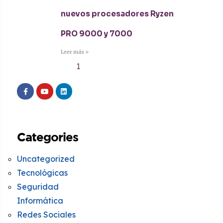
nuevos procesadores Ryzen
PRO 9000 y 7000
Leer más »
1
2
3
4
5
Categories
Uncategorized
Tecnológicas
Seguridad
Informática
Redes Sociales