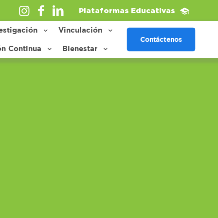
Plataformas Educativas
estigación
Vinculación
Contáctenos
ón Continua
Bienestar