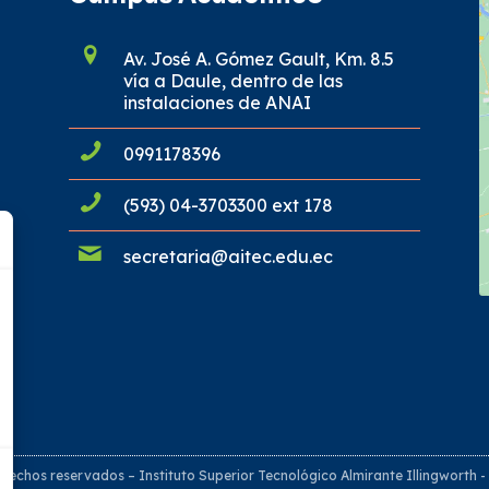
Av. José A. Gómez Gault, Km. 8.5
vía a Daule, dentro de las
instalaciones de ANAI
0991178396
(593) 04-3703300 ext 178
secretaria@aitec.edu.ec
rechos reservados – Instituto Superior Tecnológico Almirante Illingworth 