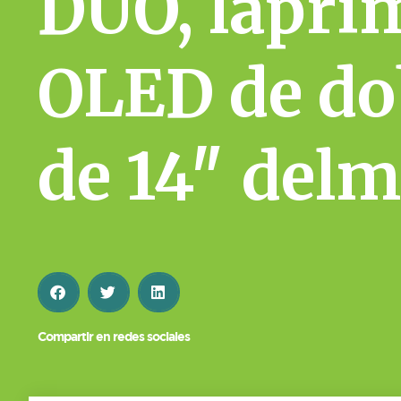
DUO, lapri
OLED de do
de 14″ del
Compartir en redes sociales