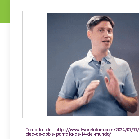
Tomado de: https://www.itwarelatam.com/2024/01/11/c
oled-de-doble- pantalla-de-14-del-mundo/