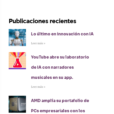
Publicaciones recientes
Lo último en innovación con IA
Leer más »
YouTube abre su laboratorio
de IA con narradores
musicales en su app.
Leer más »
AMD amplía su portafolio de
PCs empresariales con los