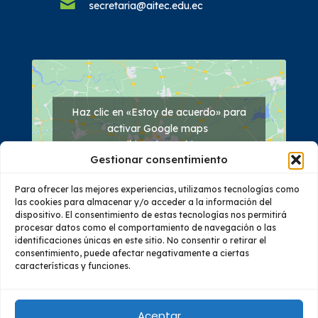
secretaria@aitec.edu.ec
Haz clic en «Estoy de acuerdo» para
activar Google maps
Política de cookies
Gestionar consentimiento
Estoy de acuerdo
Para ofrecer las mejores experiencias, utilizamos tecnologías como
las cookies para almacenar y/o acceder a la información del
dispositivo. El consentimiento de estas tecnologías nos permitirá
procesar datos como el comportamiento de navegación o las
identificaciones únicas en este sitio. No consentir o retirar el
consentimiento, puede afectar negativamente a ciertas
características y funciones.
Quiénes Somos
Oferta Académica
Investigación
Vinculación
Educación Continua
Bienestar
Aceptar