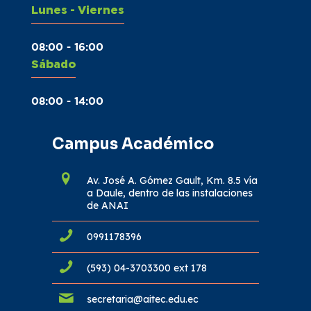
Lunes - Viernes
08:00 - 16:00
Sábado
08:00 - 14:00
Campus Académico
Av. José A. Gómez Gault, Km. 8.5 vía
a Daule, dentro de las instalaciones
de ANAI
0991178396
(593) 04-3703300 ext 178
secretaria@aitec.edu.ec