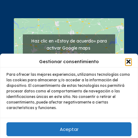
Haz clic en «Estoy de acuerdo» para
activar Google maps
Política de cookies
Gestionar consentimiento
Estoy de acuerdo
Para ofrecer las mejores experiencias, utilizamos tecnologías como
las cookies para almacenar y/o acceder a la información del
dispositivo. El consentimiento de estas tecnologías nos permitirá
procesar datos como el comportamiento de navegación o las
identificaciones únicas en este sitio. No consentir o retirar el
consentimiento, puede afectar negativamente a ciertas
características y funciones.
Quiénes Somos
Oferta Académica
Investigación
Vinculación
Educación Continua
Bienestar
Aceptar