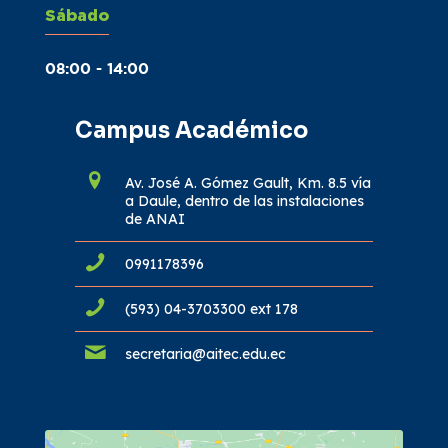
Sábado
08:00 - 14:00
Campus Académico
Av. José A. Gómez Gault, Km. 8.5 vía
a Daule, dentro de las instalaciones
de ANAI
0991178396
(593) 04-3703300 ext 178
secretaria@aitec.edu.ec