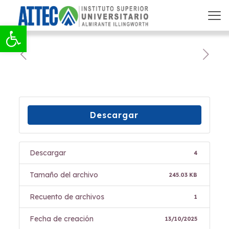
Abrir barra de herramientas
Descargar
Descargar
4
Tamaño del archivo
245.03 KB
Recuento de archivos
1
Fecha de creación
13/10/2025