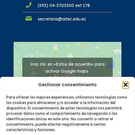
(593) 04-3703300 ext 178
secretaria@aitec.edu.ec
Haz clic en «Estoy de acuerdo» para
activar Google maps
Política de cookies
Gestionar consentimiento
Estoy de acuerdo
Para ofrecer las mejores experiencias, utilizamos tecnologías como
las cookies para almacenar y/o acceder a la información del
dispositivo. El consentimiento de estas tecnologías nos permitirá
procesar datos como el comportamiento de navegación o las
identificaciones únicas en este sitio. No consentir o retirar el
consentimiento, puede afectar negativamente a ciertas
características y funciones.
Quiénes Somos
Oferta Académica