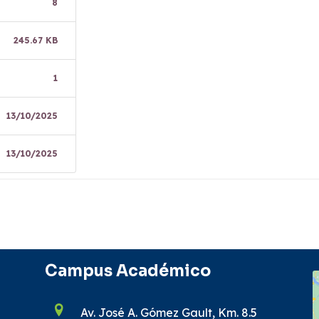
8
245.67 KB
1
13/10/2025
13/10/2025
Campus Académico
Av. José A. Gómez Gault, Km. 8.5