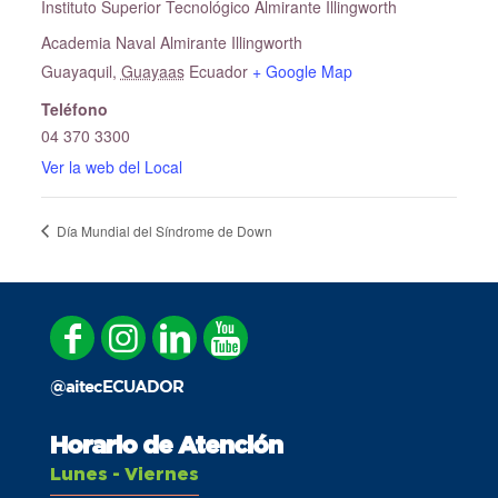
Instituto Superior Tecnológico Almirante Illingworth
Academia Naval Almirante Illingworth
Guayaquil
,
Guayaas
Ecuador
+ Google Map
Teléfono
04 370 3300
Ver la web del Local
Día Mundial del Síndrome de Down
@aitecECUADOR
Horario de Atención
Lunes - Viernes