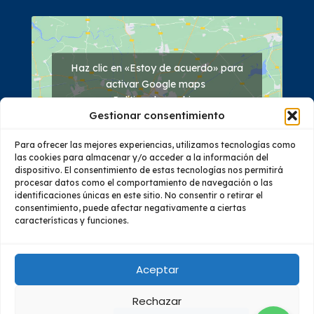
Haz clic en «Estoy de acuerdo» para
activar Google maps
Política de cookies
Gestionar consentimiento
Estoy de acuerdo
Para ofrecer las mejores experiencias, utilizamos tecnologías como
las cookies para almacenar y/o acceder a la información del
dispositivo. El consentimiento de estas tecnologías nos permitirá
procesar datos como el comportamiento de navegación o las
identificaciones únicas en este sitio. No consentir o retirar el
consentimiento, puede afectar negativamente a ciertas
características y funciones.
Quiénes Somos
Oferta Académica
Investigación
Vinculación
Educación Continua
Bienestar
Aceptar
Rechazar
© 2023 Todos los derechos reservados – Instituto Superior