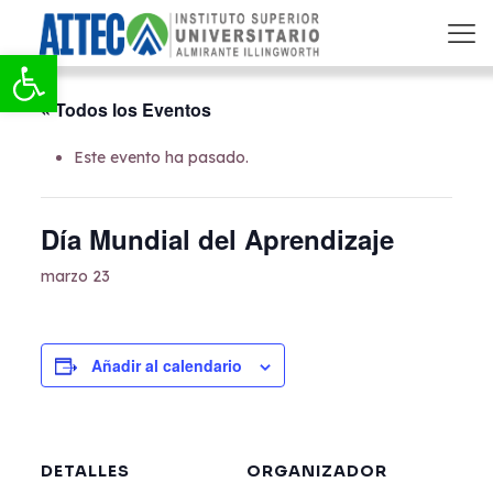
Abrir barra de herramientas
« Todos los Eventos
Este evento ha pasado.
Día Mundial del Aprendizaje
marzo 23
Añadir al calendario
DETALLES
ORGANIZADOR