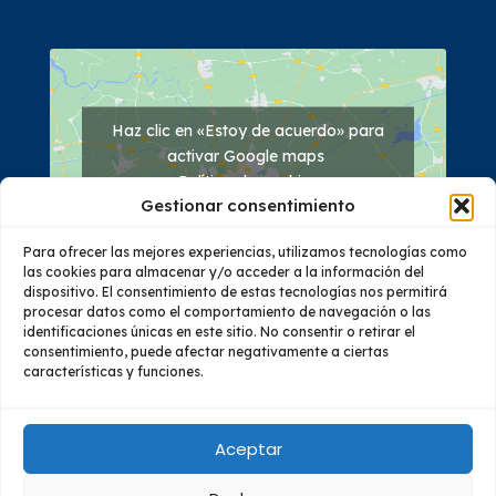
Haz clic en «Estoy de acuerdo» para
activar Google maps
Política de cookies
Gestionar consentimiento
Estoy de acuerdo
Para ofrecer las mejores experiencias, utilizamos tecnologías como
las cookies para almacenar y/o acceder a la información del
dispositivo. El consentimiento de estas tecnologías nos permitirá
procesar datos como el comportamiento de navegación o las
identificaciones únicas en este sitio. No consentir o retirar el
consentimiento, puede afectar negativamente a ciertas
características y funciones.
Quiénes Somos
Oferta Académica
Investigación
Vinculación
Educación Continua
Bienestar
Aceptar