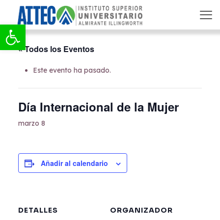
Abrir barra de herramientas
« Todos los Eventos
Este evento ha pasado.
Día Internacional de la Mujer
marzo 8
Añadir al calendario
DETALLES
ORGANIZADOR