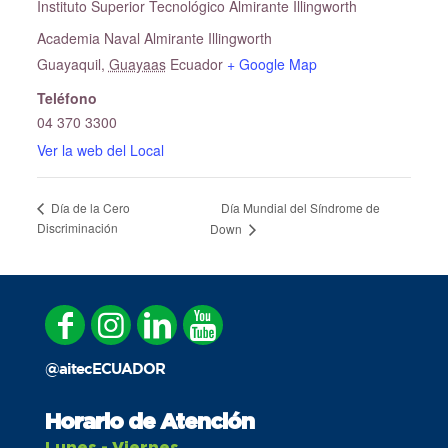
Instituto Superior Tecnológico Almirante Illingworth
Academia Naval Almirante Illingworth
Guayaquil
,
Guayaas
Ecuador
+ Google Map
Teléfono
04 370 3300
Ver la web del Local
Día Mundial del Síndrome de
Día de la Cero
Discriminación
Down
@aitecECUADOR
Horario de Atención
Lunes - Viernes