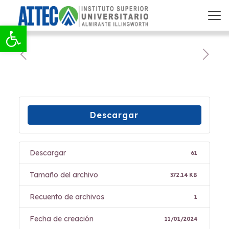
Abrir barra de herramientas
Descargar
Descargar
61
Tamaño del archivo
372.14 KB
Recuento de archivos
1
Fecha de creación
11/01/2024