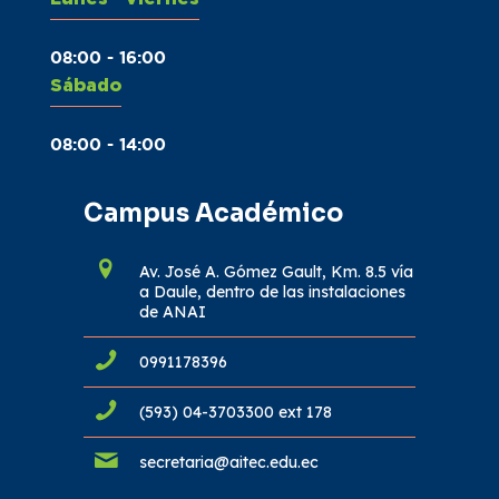
08:00 - 16:00
Sábado
08:00 - 14:00
Campus Académico
Av. José A. Gómez Gault, Km. 8.5 vía
a Daule, dentro de las instalaciones
de ANAI
0991178396
(593) 04-3703300 ext 178
secretaria@aitec.edu.ec