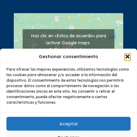
Haz clic en «Estoy de acuerdo» para
activar Google maps
Política de cookies
Gestionar consentimiento
Estoy de acuerdo
Para ofrecer las mejores experiencias, utilizamos tecnologías como
las cookies para almacenar y/o acceder a la información del
dispositivo. El consentimiento de estas tecnologías nos permitirá
procesar datos como el comportamiento de navegación o las
identificaciones únicas en este sitio. No consentir o retirar el
consentimiento, puede afectar negativamente a ciertas
características y funciones.
Quiénes Somos
Oferta Académica
Investigación
Vinculación
Educación Continua
Bienestar
Aceptar