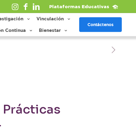
Plataformas Educativas
estigación
Vinculación
Contáctenos
ón Continua
Bienestar
Prácticas
4