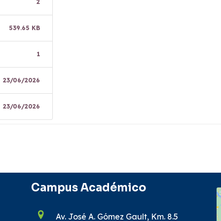
2
539.65 KB
1
23/06/2026
23/06/2026
Campus Académico
Av. José A. Gómez Gault, Km. 8.5