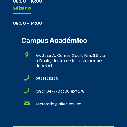
08:00 - 16:00
Sábado
08:00 - 14:00
Campus Académico
Av. José A. Gómez Gault, Km. 8.5 vía
a Daule, dentro de las instalaciones
de ANAI
0991178396
(593) 04-3703300 ext 178
secretaria@aitec.edu.ec