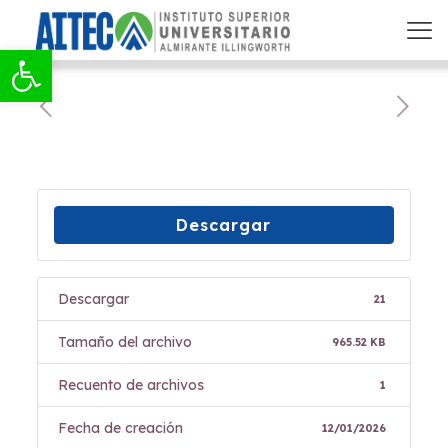
Abrir barra de herramientas
Descargar
Descargar
21
Tamaño del archivo
965.52 KB
Recuento de archivos
1
Fecha de creación
12/01/2026