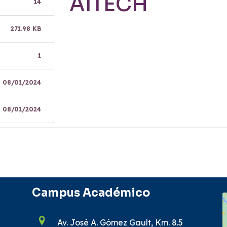
AITECH
14
271.98 KB
1
08/01/2024
08/01/2024
Campus Académico
Av. José A. Gómez Gault, Km. 8.5