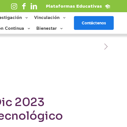
Plataformas Educativas
estigación
Vinculación
Contáctenos
ón Continua
Bienestar
Dic 2023
ecnológico