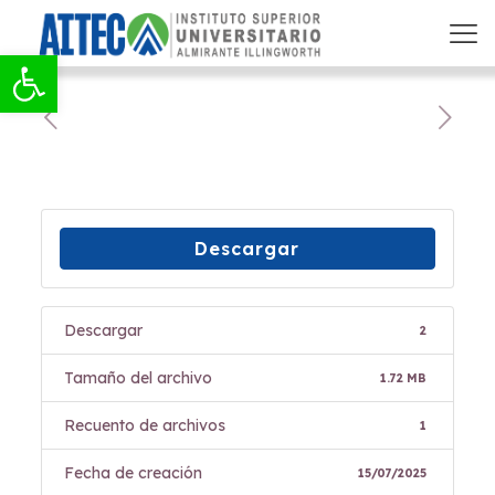
Abrir barra de herramientas
Descargar
Descargar
2
Tamaño del archivo
1.72 MB
Recuento de archivos
1
Fecha de creación
15/07/2025