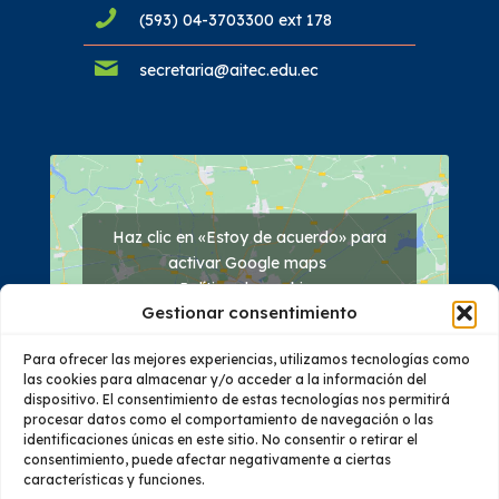
(593) 04-3703300 ext 178
secretaria@aitec.edu.ec
Haz clic en «Estoy de acuerdo» para
activar Google maps
Política de cookies
Gestionar consentimiento
Estoy de acuerdo
Para ofrecer las mejores experiencias, utilizamos tecnologías como
las cookies para almacenar y/o acceder a la información del
dispositivo. El consentimiento de estas tecnologías nos permitirá
procesar datos como el comportamiento de navegación o las
identificaciones únicas en este sitio. No consentir o retirar el
consentimiento, puede afectar negativamente a ciertas
características y funciones.
Quiénes Somos
Oferta Académica