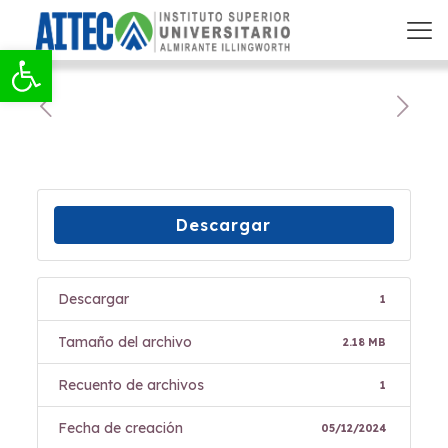
Abrir barra de herramientas
Descargar
Descargar
1
Tamaño del archivo
2.18 MB
Recuento de archivos
1
Fecha de creación
05/12/2024