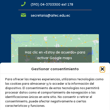
(593) 04-3703300 ext 178
secretaria@aitec.edu.ec
Haz clic en «Estoy de acuerdo» para
activar Google maps
Política de cookies
Gestionar consentimiento
Estoy de acuerdo
Para ofrecer las mejores experiencias, utilizamos tecnologías como
las cookies para almacenar y/o acceder a la información del
dispositivo. El consentimiento de estas tecnologías nos permitirá
procesar datos como el comportamiento de navegación o las
identificaciones únicas en este sitio. No consentir o retirar el
consentimiento, puede afectar negativamente a ciertas
características y funciones.
Quiénes Somos
Oferta Académica