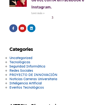
de voz con IA en Facebook e
Instagram.
Leer más »
1
2
3
4
5
Categories
Uncategorized
Tecnológicas
Seguridad Informática
Redes Sociales
PROYECTO DE INNOVACIÓN
Noticias Carreras Universitaria
Inteligencia Artificial
Eventos Tecnológicos