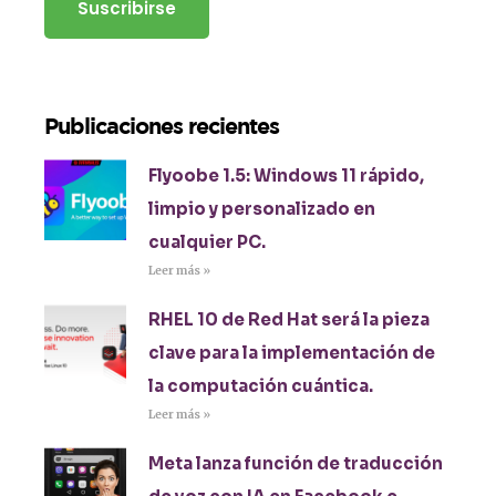
Publicaciones recientes
Flyoobe 1.5: Windows 11 rápido,
limpio y personalizado en
cualquier PC.
Leer más »
RHEL 10 de Red Hat será la pieza
clave para la implementación de
la computación cuántica.
Leer más »
Meta lanza función de traducción