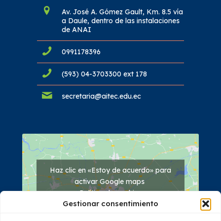
Av. José A. Gómez Gault, Km. 8.5 vía
a Daule, dentro de las instalaciones
de ANAI
0991178396
(593) 04-3703300 ext 178
secretaria@aitec.edu.ec
Haz clic en «Estoy de acuerdo» para
activar Google maps
Política de cookies
Gestionar consentimiento
Estoy de acuerdo